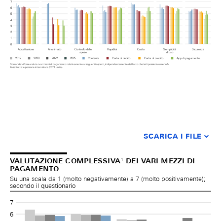
7
6
5
4
3
2
1
0
Accettazione
Anonimato
Controllo delle
Rapidità
Costo
Semplicità
Sicurezza
spese
d’uso
2017
2020
2022
2025
Contante
Carta di debito
Carta di credito
App di pagamento
Domanda: «Come valuta i vari mezzi di pagamento relativamente ai seguenti aspetti, indipendentemente dal fatto che lei li possieda o meno?».
Base: tutte le persone intervistate (2071 unità).
Valutazione delle caratteristiche dei vari mezzi di pagament
Valutazione delle caratteristiche dei vari mezzi di pagament
SCARICA I FILE
valutazione complessiva
 dei vari mezzi di
1
pagamento
Su una scala da 1 (molto negativamente) a 7 (molto positivamente);
secondo il questionario
7
6