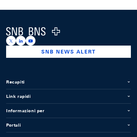
Footer
Logo
https://x.com/snb_bns
https://ch.linkedin.com/company/swiss-national-ba
https://www.youtube.com/@swissnationalbank
SNB NEWS ALERT
Recapiti
Link rapidi
Informazioni per
Portali