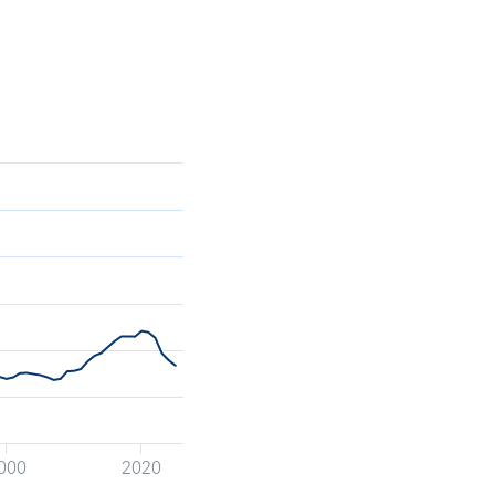
000
2020