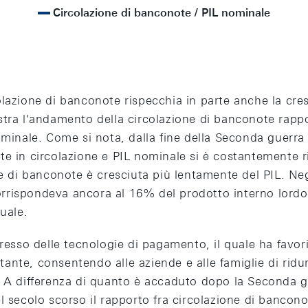
Circolazione di banconote / PIL nominale
lazione di banconote rispecchia in parte anche la cre
stra l'andamento della circolazione di banconote rappo
ominale. Come si nota, dalla fine della Seconda guerra
e in circolazione e PIL nominale si è costantemente ri
ne di banconote è cresciuta più lentamente del PIL. Negl
rispondeva ancora al 16% del prodotto interno lordo
tuale.
gresso delle tecnologie di pagamento, il quale ha favori
nte, consentendo alle aziende e alle famiglie di ridur
. A differenza di quanto è accaduto dopo la Seconda g
l secolo scorso il rapporto fra circolazione di bancono