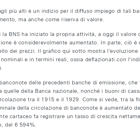
gli più alti è un indizio per il diffuso impiego di tali
ento, ma anche come riserva di valore.
la BNS ha iniziato la propria attività, a oggi il valore
ione è considerevolmente aumentato. In parte, ciò è d
ello dei prezzi. Il grafico qui sotto mostra l'evoluzione 
ominali e in termini reali, ossia deflazionati con l'indi
.
e banconote delle precedenti banche di emissione, che 
 quelle della Banca nazionale, nonché i buoni di cass
colazione tra il 1915 e il 1929. Come si vede, tra la fi
ominale della circolazione di banconote è aumentato de
lante cartaceo fa registrare un tasso di crescita nettam
e, del 6 594%.