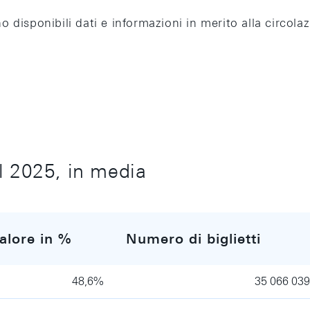
 disponibili dati e informazioni in merito alla circol
l 2025, in media
alore in %
Numero di biglietti
48,6%
35 066 039