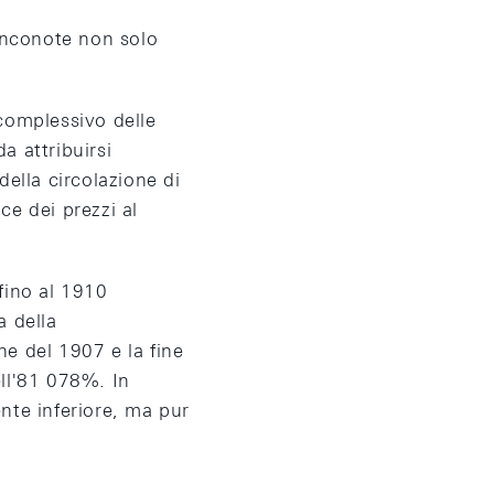
 banconote non solo
 complessivo delle
a attribuirsi
della circolazione di
ce dei prezzi al
fino al 1910
a della
ne del 1907 e la fine
ll'81 078%. In
ente inferiore, ma pur