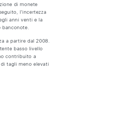
uzione di monete
seguito, l'incertezza
gli anni venti e la
le banconote.
za a partire dal 2008.
tente basso livello
nno contribuito a
di tagli meno elevati