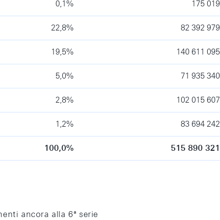
0,1%
175 019
22,8%
82 392 979
19,5%
140 611 095
5,0%
71 935 340
2,8%
102 015 607
1,2%
83 694 242
100,0%
515 890 321
nti ancora alla 6ª serie