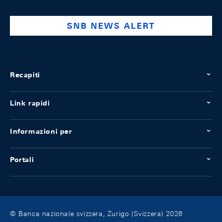
bank
SNB NEWS ALERT
Recapiti
Link rapidi
Informazioni per
Portali
© Banca nazionale svizzera, Zurigo (Svizzera) 2026