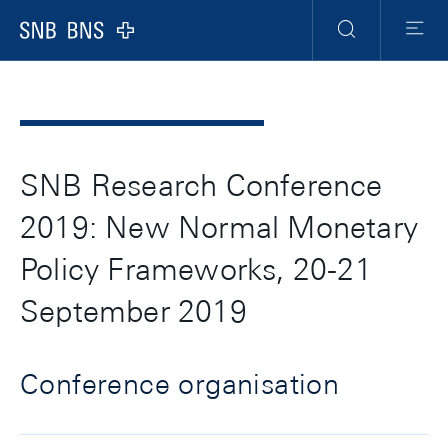
Header
Meta
Navigation
Logo
Ricerca
Menu
SNB Research Conference
2019: New Normal Monetary
Policy Frameworks, 20-21
September 2019
Conference organisation