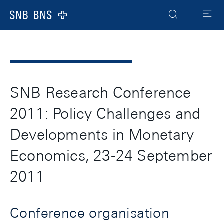
Header
Meta
Navigation
Logo
Ricerca
Menu
SNB Research Conference
2011: Policy Challenges and
Developments in Monetary
Economics, 23-24 September
2011
Conference organisation