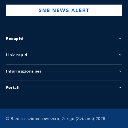
SNB NEWS ALERT
Recapiti
Link rapidi
Informazioni per
Portali
© Banca nazionale svizzera, Zurigo (Svizzera) 2026