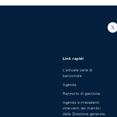
h
Link rapidi
L'attuale serie di
banconote
Agenda
Rapporto di gestione
Agenda e precedenti
interventi dei membri
della Direzione generale