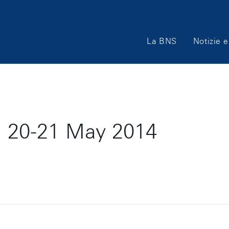
Main
La BNS
Notizie e
Navigation
 20-21 May 2014