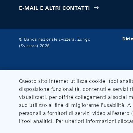
E-MAIL E ALTRI CONTATTI
Diri
© Banca nazionale svizzera, Zurigo
(Svizzera) 2026
Questo sito Internet utilizza cookie, tool anali
disposizione funzionalità, contenuti e servizi r
visualizzati, per offrire collegamenti a social
suo utilizzo al fine di migliorarne l'usabilità.
personali a fornitori di servizi video all'ester
i tool analitici. Per ulteriori informazioni clic