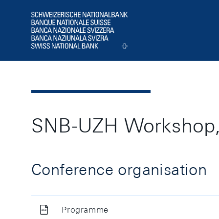
Header
Logo
SNB-UZH Workshop,
Conference organisation
Programme