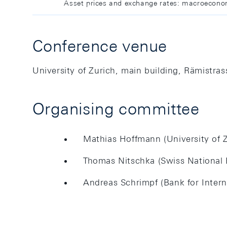
Asset prices and exchange rates: macroeconom
Conference venue
University of Zurich, main building, Rämistras
Organising committee
Mathias Hoffmann (University of Z
Thomas Nitschka (Swiss National 
Andreas Schrimpf (Bank for Intern