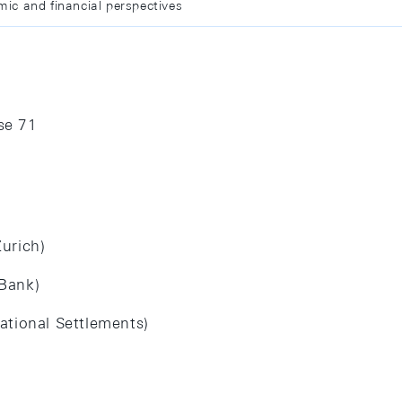
ic and financial perspectives
se 71
urich)
Bank)
ational Settlements)