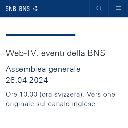
Header
Meta
Navigation
Logo
Ricerca
Menu
Web-TV: eventi della BNS
Assemblea generale
26.04.2024
Ore 10.00 (ora svizzera). Versione
originale sul canale inglese.