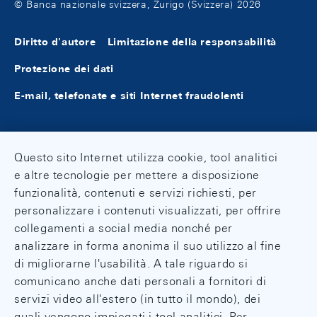
© Banca nazionale svizzera, Zurigo (Svizzera) 2026
Diritto d'autore
Limitazione della responsabilità
Protezione dei dati
E-mail, telefonate e siti Internet fraudolenti
Questo sito Internet utilizza cookie, tool analitici
e altre tecnologie per mettere a disposizione
funzionalità, contenuti e servizi richiesti, per
personalizzare i contenuti visualizzati, per offrire
collegamenti a social media nonché per
analizzare in forma anonima il suo utilizzo al fine
di migliorarne l'usabilità. A tale riguardo si
comunicano anche dati personali a fornitori di
servizi video all'estero (in tutto il mondo), dei
quali vengono impiegati i tool analitici. Per