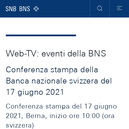
Header
Meta
Navigation
Logo
Ricerca
Menu
Web-TV: eventi della BNS
Conferenza stampa della
Banca nazionale svizzera del
17 giugno 2021
Conferenza stampa del 17 giugno
2021, Berna, inizio ore 10:00 (ora
svizzera)