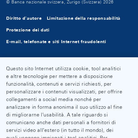
© Banca nazionale svizzera, Zurigo (Svizzera) 2026
Diritto d'autore
Limitazione della responsabilità
Protezione dei dati
E-mail, telefonate e siti Internet fraudolenti
Questo sito Internet utilizza cookie, tool analitici
e altre tecnologie per mettere a disposizione
funzionalità, contenuti e servizi richiesti, per
personalizzare i contenuti visualizzati, per offrire
collegamenti a social media nonché per
analizzare in forma anonima il suo utilizzo al fine
di migliorarne l'usabilità. A tale riguardo si
comunicano anche dati personali a fornitori di
servizi video all'estero (in tutto il mondo), dei
quali vengono impiegati i tool analitici. Per