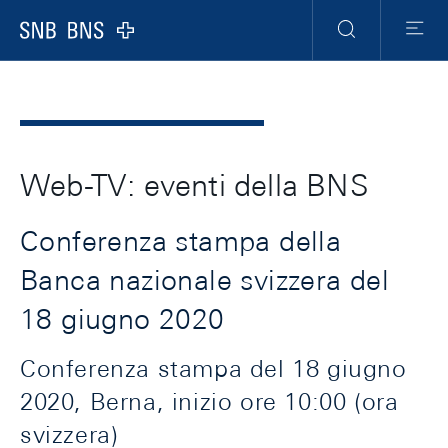
Header
Meta
Navigation
Logo
Ricerca
Menu
Web-TV: eventi della BNS
Conferenza stampa della
Banca nazionale svizzera del
18 giugno 2020
Conferenza stampa del 18 giugno
2020, Berna, inizio ore 10:00 (ora
svizzera)