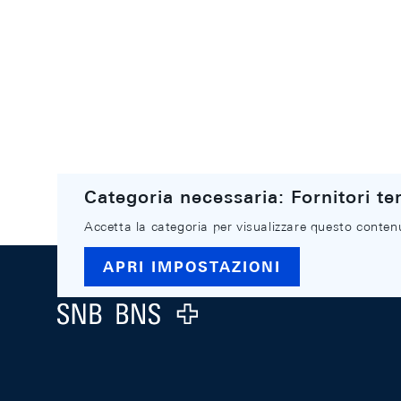
Categoria necessaria: Fornitori ter
Accetta la categoria per visualizzare questo conten
Footer
APRI IMPOSTAZIONI
Logo