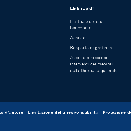
Link rapidi
L'attuale serie di
banconote
Agenda
Rapporto di gestione
Agenda e precedenti
interventi dei membri
della Direzione generale
tto d'autore
Limitazione della responsabilità
Protezione de