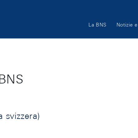
Main
La BNS
Notizie e
Navigation
 BNS
a svizzera)