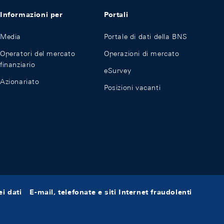
Informazioni per
Portali
Media
Portale di dati della BNS
Operatori del mercato
Operazioni di mercato
finanziario
eSurvey
Azionariato
Posizioni vacanti
i dati
E-mail, telefonate e siti Internet fraudolenti