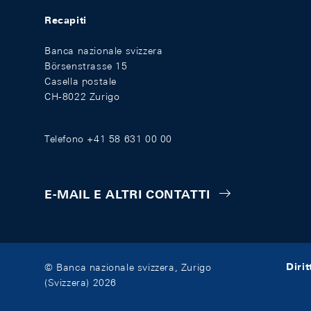
Recapiti
Banca nazionale svizzera
Börsenstrasse 15
Casella postale
CH-8022 Zurigo
Telefono +41 58 631 00 00
E-MAIL E ALTRI CONTATTI
Diri
© Banca nazionale svizzera, Zurigo
(Svizzera) 2026