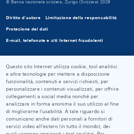
© Banca nazionale svizzera, Zurigo (Svizzera) 2026
Diritto d'autore
Limitazione della responsabilità
Protezione dei dati
E-mail, telefonate e siti Internet fraudolenti
Questo sito Internet utilizza cookie, tool analitici
e altre tecnologie per mettere a disposizione
funzionalità, contenuti e servizi richiesti, per
personalizzare i contenuti visualizzati, per offrire
collegamenti a social media nonché per
analizzare in forma anonima il suo utilizzo al fine
di migliorarne l'usabilità. A tale riguardo si
comunicano anche dati personali a fornitori di
servizi video all'estero (in tutto il mondo), dei
quali vengono impiegati i tool analitici. Per