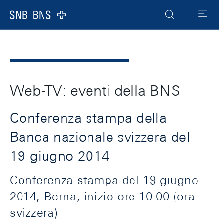
Header
Meta
Navigation
Logo
Ricerca
Menu
Web-TV: eventi della BNS
Conferenza stampa della
Banca nazionale svizzera del
19 giugno 2014
Conferenza stampa del 19 giugno
2014, Berna, inizio ore 10:00 (ora
svizzera)