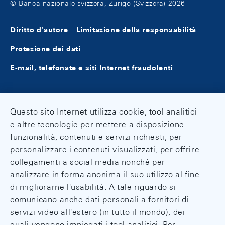
© Banca nazionale svizzera, Zurigo (Svizzera) 2026
Diritto d'autore
Limitazione della responsabilità
Protezione dei dati
E-mail, telefonate e siti Internet fraudolenti
Questo sito Internet utilizza cookie, tool analitici
e altre tecnologie per mettere a disposizione
funzionalità, contenuti e servizi richiesti, per
personalizzare i contenuti visualizzati, per offrire
collegamenti a social media nonché per
analizzare in forma anonima il suo utilizzo al fine
di migliorarne l'usabilità. A tale riguardo si
comunicano anche dati personali a fornitori di
servizi video all'estero (in tutto il mondo), dei
quali vengono impiegati i tool analitici. Per