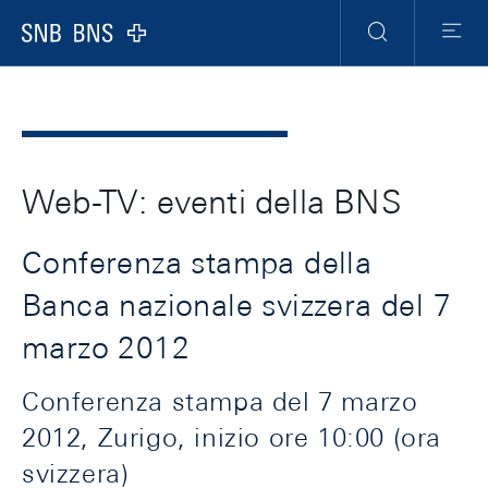
Header
Meta
Navigation
Logo
Ricerca
Menu
Web-TV: eventi della BNS
Conferenza stampa della
Banca nazionale svizzera del 7
marzo 2012
Conferenza stampa del 7 marzo
2012, Zurigo, inizio ore 10:00 (ora
svizzera)