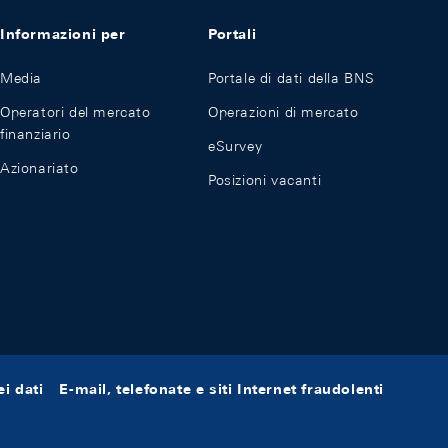
Informazioni per
Portali
Media
Portale di dati della BNS
Operatori del mercato
Operazioni di mercato
finanziario
eSurvey
Azionariato
Posizioni vacanti
i dati
E-mail, telefonate e siti Internet fraudolenti