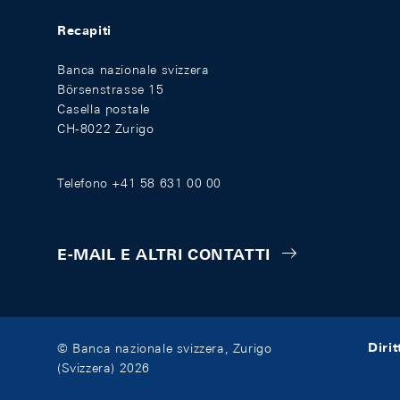
Recapiti
Banca nazionale svizzera
Börsenstrasse 15
Casella postale
CH-8022 Zurigo
Telefono +41 58 631 00 00
E-MAIL E ALTRI CONTATTI
Diri
© Banca nazionale svizzera, Zurigo
(Svizzera) 2026