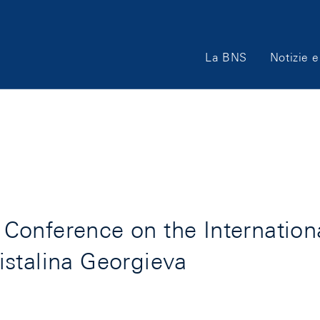
Main
La BNS
Notizie e
Navigation
Conference on the Internatio
istalina Georgieva