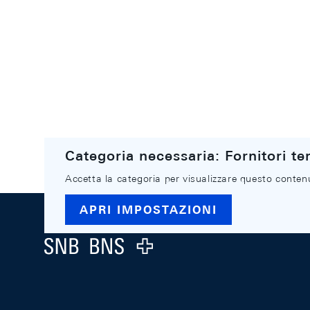
Categoria necessaria: Fornitori ter
Accetta la categoria per visualizzare questo conten
Footer
APRI IMPOSTAZIONI
Logo