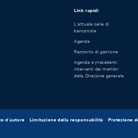
Link rapidi
L'attuale serie di
banconote
Agenda
Rapporto di gestione
Agenda e precedenti
interventi dei membri
della Direzione generale
tto d'autore
Limitazione della responsabilità
Protezione de