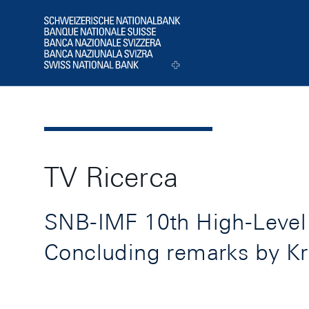
Header
Logo
TV Ricerca
SNB-IMF 10th High-Level 
Concluding remarks by Kr