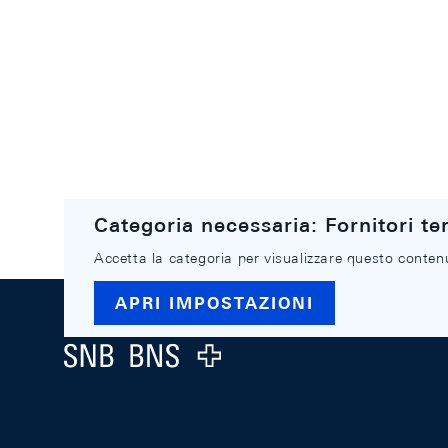
Categoria necessaria: Fornitori ter
Accetta la categoria per visualizzare questo conten
Footer
APRI IMPOSTAZIONI
Logo