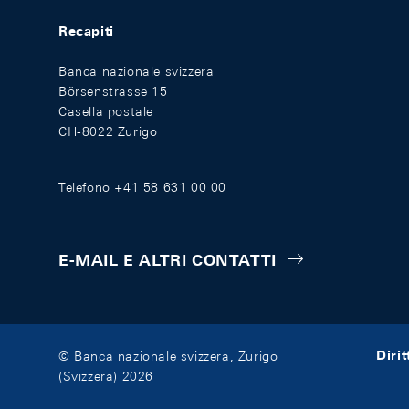
Recapiti
Banca nazionale svizzera
Börsenstrasse 15
Casella postale
CH-8022 Zurigo
Telefono +41 58 631 00 00
E-MAIL E ALTRI CONTATTI
Diri
© Banca nazionale svizzera, Zurigo
(Svizzera) 2026