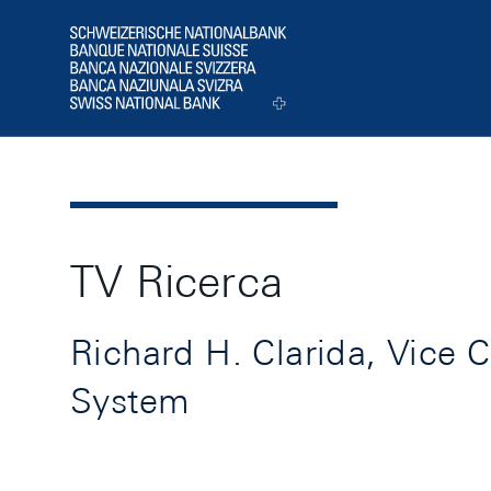
Header
Logo
TV Ricerca
Richard H. Clarida, Vice 
System