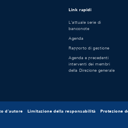
Link rapidi
L'attuale serie di
banconote
Agenda
Rapporto di gestione
Agenda e precedenti
interventi dei membri
della Direzione generale
tto d'autore
Limitazione della responsabilità
Protezione de