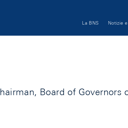
Main
La BNS
Notizie e
Navigation
Chairman, Board of Governors o