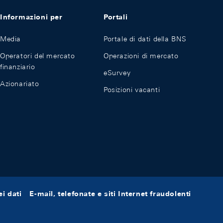
Informazioni per
Portali
Media
Portale di dati della BNS
Operatori del mercato
Operazioni di mercato
finanziario
eSurvey
Azionariato
Posizioni vacanti
i dati
E-mail, telefonate e siti Internet fraudolenti