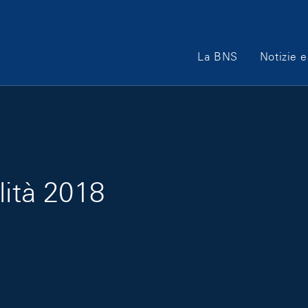
Main Navigation
La BNS
Notizie e
lità 2018