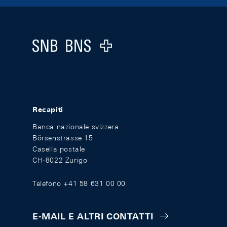
Footer
Logo
Recapiti
Banca nazionale svizzera
Börsenstrasse 15
Casella postale
CH-8022 Zurigo
Telefono +41 58 631 00 00
E-MAIL E ALTRI CONTATTI