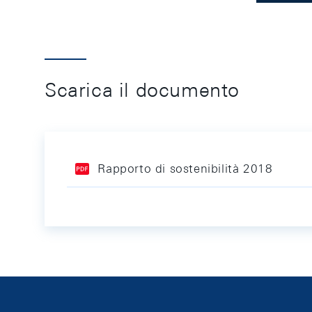
Scarica il documento
Rapporto di sostenibilità 2018