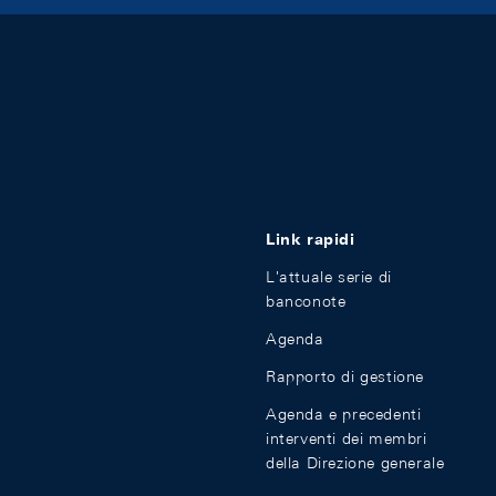
Link rapidi
L'attuale serie di
banconote
Agenda
Rapporto di gestione
Agenda e precedenti
interventi dei membri
della Direzione generale