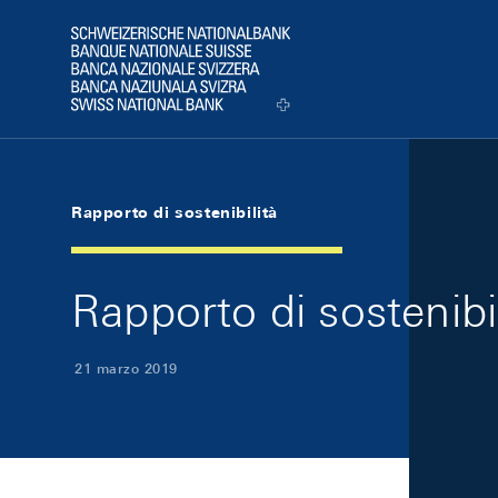
Skip Links Navigation
Header
Logo
Rapporto di sostenibilità
Rapporto di sostenibi
21 marzo 2019