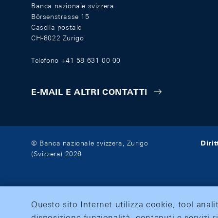
Banca nazionale svizzera
Börsenstrasse 15
Casella postale
CH-8022 Zurigo
Telefono +41 58 631 00 00
E-MAIL E ALTRI CONTATTI
Diri
© Banca nazionale svizzera, Zurigo
(Svizzera) 2026
Questo sito Internet utilizza cookie, tool anali
disposizione funzionalità, contenuti e servizi r