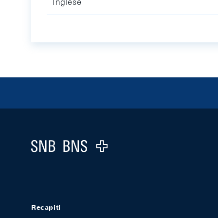
Inglese
Footer
Logo
Recapiti