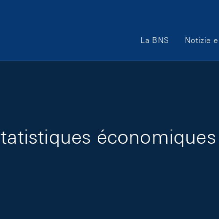
Main Navigation
La BNS
Notizie e
statistiques économiques 