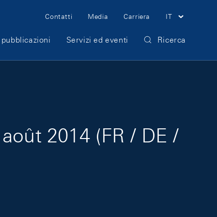
Meta Navigation
Contatti
Media
Carriera
IT
 pubblicazioni
Servizi ed eventi
Ricerca
août 2014 (FR / DE /