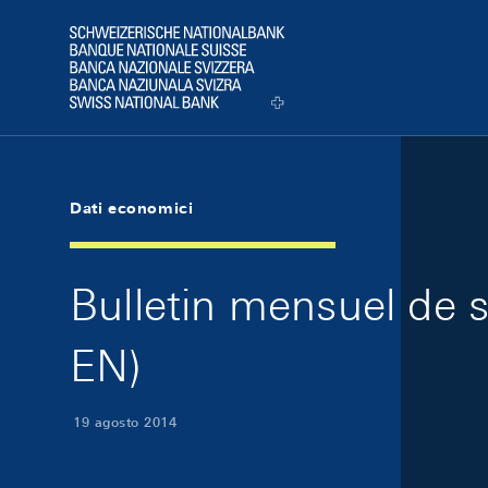
Skip Links Navigation
Header
Logo
Dati economici
Bulletin mensuel de 
EN)
19 agosto 2014