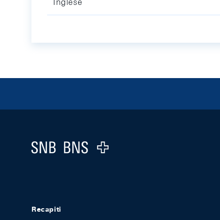
Inglese
Footer
Logo
Recapiti