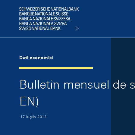
Skip Links Navigation
Header
Logo
Dati economici
Bulletin mensuel de s
EN)
17 luglio 2012