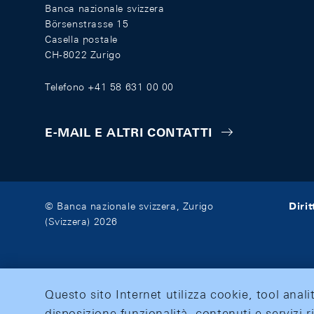
Banca nazionale svizzera
Börsenstrasse 15
Casella postale
CH-8022 Zurigo
Telefono +41 58 631 00 00
E-MAIL E ALTRI CONTATTI
Diri
© Banca nazionale svizzera, Zurigo
(Svizzera) 2026
Questo sito Internet utilizza cookie, tool anali
disposizione funzionalità, contenuti e servizi r