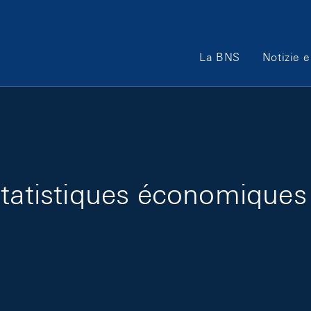
Main Navigation
La BNS
Notizie e
tatistiques économiques j