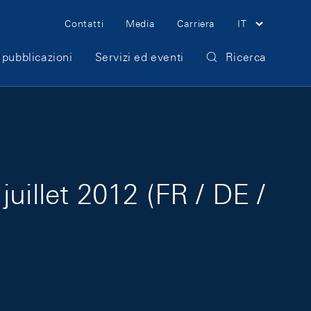
Meta Navigation
Contatti
Media
Carriera
IT
 pubblicazioni
Servizi ed eventi
Ricerca
uillet 2012 (FR / DE /