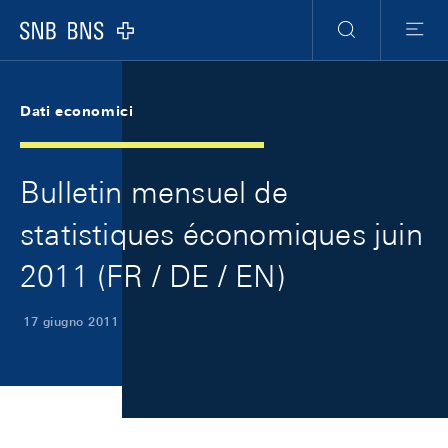
Skip Links Navigation
Header
Meta Navigation
Logo
Ricerca
Menu
Dati economici
Bulletin mensuel de
statistiques économiques juin
2011 (FR / DE / EN)
17 giugno 2011