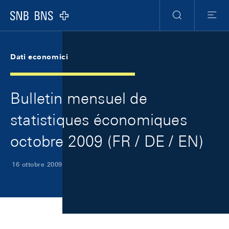
Skip Links Navigation
Header
Meta Navigation
Logo
Ricerca
Menu
Dati economici
Bulletin mensuel de
statistiques économiques
octobre 2009 (FR / DE / EN)
16 ottobre 2009