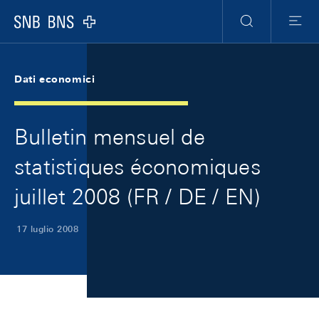
Skip Links Navigation
Header
Meta Navigation
Logo
Ricerca
Menu
Dati economici
Bulletin mensuel de
statistiques économiques
juillet 2008 (FR / DE / EN)
17 luglio 2008