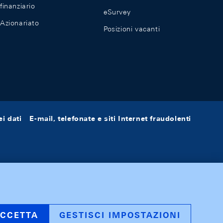
finanziario
eSurvey
Azionariato
Posizioni vacanti
i dati
E-mail, telefonate e siti Internet fraudolenti
CCETTA
GESTISCI IMPOSTAZIONI