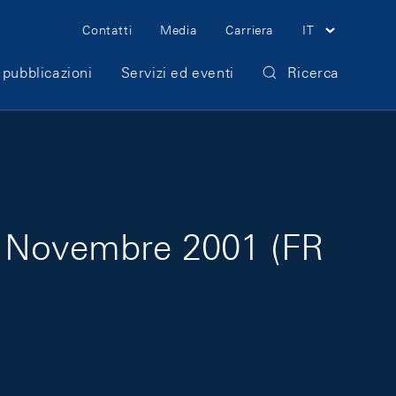
Meta Navigation
Contatti
Media
Carriera
IT
 pubblicazioni
Servizi ed eventi
Ricerca
s Novembre 2001 (FR