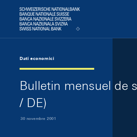
Skip Links Navigation
Header
Logo
Dati economici
Bulletin mensuel de
/ DE)
30 novembre 2001