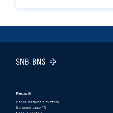
Footer
Logo
Recapiti
Banca nazionale svizzera
Börsenstrasse 15