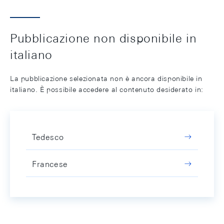
Pubblicazione non disponibile in
italiano
La pubblicazione selezionata non è ancora disponibile in
italiano. È possibile accedere al contenuto desiderato in:
Tedesco
Francese