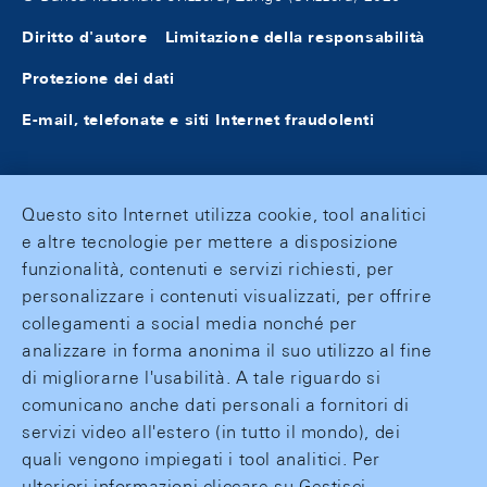
Diritto d'autore
Limitazione della responsabilità
Protezione dei dati
E-mail, telefonate e siti Internet fraudolenti
Questo sito Internet utilizza cookie, tool analitici
e altre tecnologie per mettere a disposizione
funzionalità, contenuti e servizi richiesti, per
personalizzare i contenuti visualizzati, per offrire
collegamenti a social media nonché per
analizzare in forma anonima il suo utilizzo al fine
di migliorarne l'usabilità. A tale riguardo si
comunicano anche dati personali a fornitori di
servizi video all'estero (in tutto il mondo), dei
quali vengono impiegati i tool analitici. Per
ulteriori informazioni cliccare su Gestisci