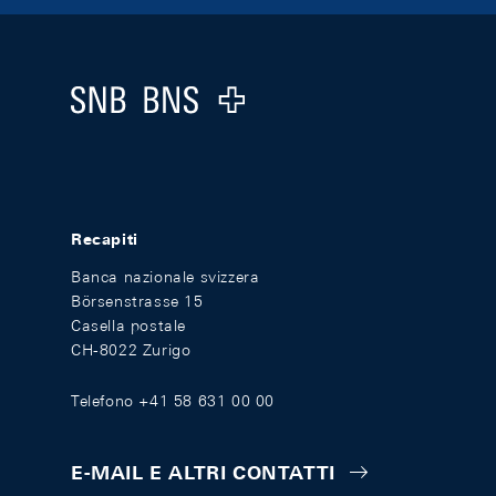
Footer
Logo
Recapiti
Banca nazionale svizzera
Börsenstrasse 15
Casella postale
CH-8022 Zurigo
Telefono +41 58 631 00 00
E-MAIL E ALTRI CONTATTI