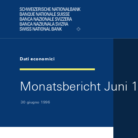
Skip Links Navigation
Header
Logo
Dati economici
Monatsbericht Juni 1
30 giugno 1996