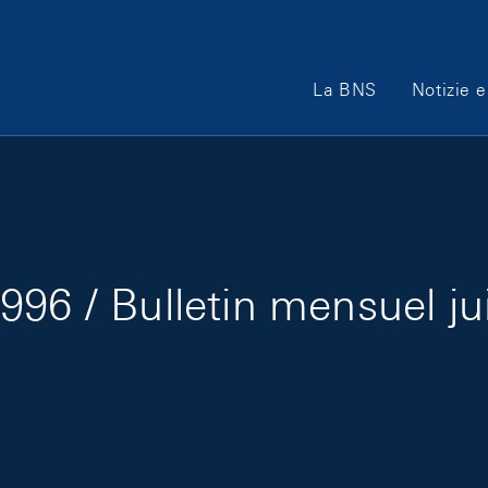
Main Navigation
La BNS
Notizie e
996 / Bulletin mensuel ju