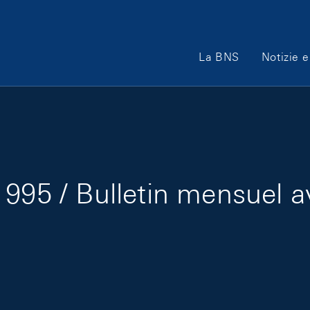
Main Navigation
La BNS
Notizie e
995 / Bulletin mensuel a