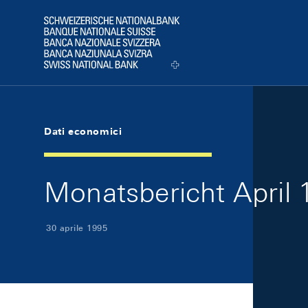
Skip Links Navigation
Header
Logo
Dati economici
Monatsbericht April 1
30 aprile 1995