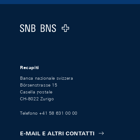
Footer
Logo
Recapiti
Banca nazionale svizzera
Börsenstrasse 15
Casella postale
CH-8022 Zurigo
Telefono +41 58 631 00 00
E-MAIL E ALTRI CONTATTI