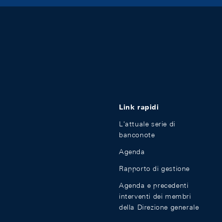
Link rapidi
L'attuale serie di
banconote
Agenda
Rapporto di gestione
Agenda e precedenti
interventi dei membri
della Direzione generale