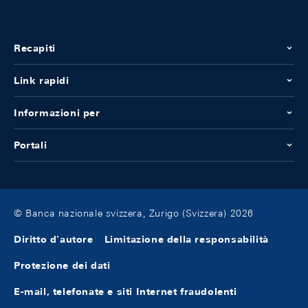
Recapiti
Link rapidi
Informazioni per
Portali
© Banca nazionale svizzera, Zurigo (Svizzera) 2026
Diritto d'autore
Limitazione della responsabilità
Protezione dei dati
E-mail, telefonate e siti Internet fraudolenti