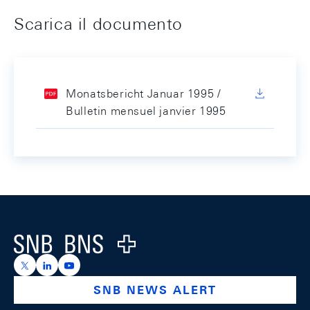
Scarica il documento
Monatsbericht Januar 1995 /
Bulletin mensuel janvier 1995
Footer
Logo
https://x.com/snb_bns
https://ch.linkedin.com/company/swiss-national-ba
https://www.youtube.com/@swissnationalbank
SNB NEWS ALERT