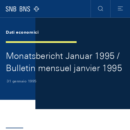
Skip Links Navigation
Header
Meta Navigation
Logo
Ricerca
Menu
Dati economici
Monatsbericht Januar 1995 /
Bulletin mensuel janvier 1995
31 gennaio 1995