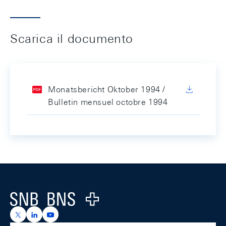
Scarica il documento
Monatsbericht Oktober 1994 /
Bulletin mensuel octobre 1994
Footer
Logo
https://x.com/snb_bns
https://ch.linkedin.com/company/swiss-national-ba
https://www.youtube.com/@swissnationalbank