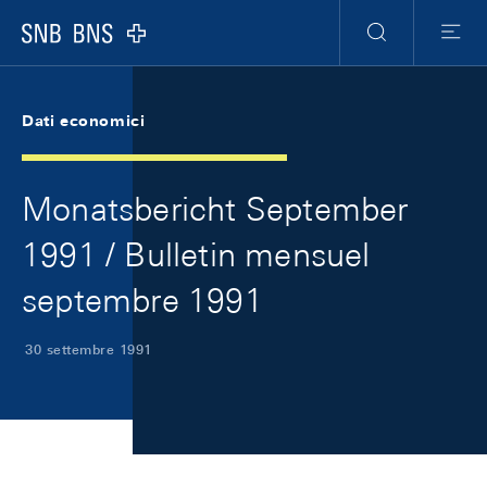
Skip Links Navigation
Header
Meta Navigation
Logo
Ricerca
Menu
Dati economici
Monatsbericht September
1991 / Bulletin mensuel
septembre 1991
30 settembre 1991