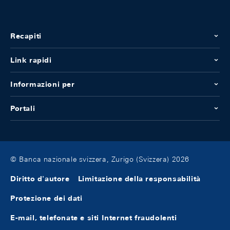
Recapiti
Link rapidi
Informazioni per
Portali
© Banca nazionale svizzera, Zurigo (Svizzera) 2026
Diritto d'autore
Limitazione della responsabilità
Protezione dei dati
E-mail, telefonate e siti Internet fraudolenti