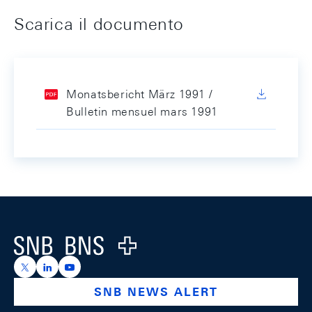
Scarica il documento
Monatsbericht März 1991 /
Bulletin mensuel mars 1991
Footer
Logo
https://x.com/snb_bns
https://ch.linkedin.com/company/swiss-national-ba
https://www.youtube.com/@swissnationalbank
SNB NEWS ALERT