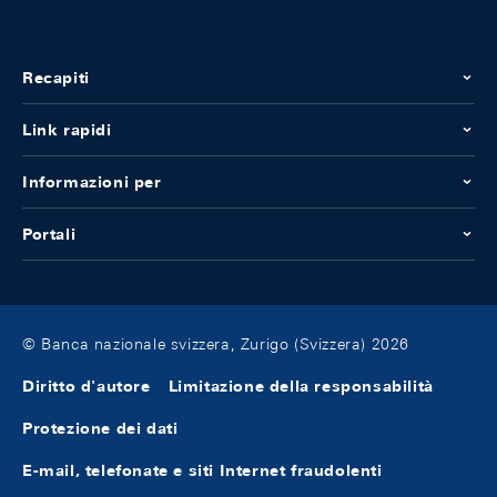
Recapiti
Link rapidi
Informazioni per
Portali
© Banca nazionale svizzera, Zurigo (Svizzera) 2026
Diritto d'autore
Limitazione della responsabilità
Protezione dei dati
E-mail, telefonate e siti Internet fraudolenti