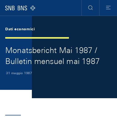
Skip Links Navigation
Header
Meta Navigation
Logo
Ricerca
Menu
Dati economici
Monatsbericht Mai 1987 /
Bulletin mensuel mai 1987
31 maggio 1987