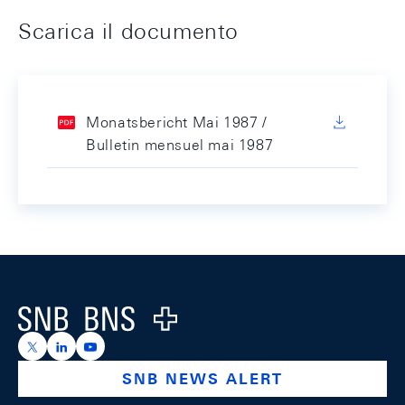
Scarica il documento
Monatsbericht Mai 1987 /
Bulletin mensuel mai 1987
Footer
Logo
https://x.com/snb_bns
https://ch.linkedin.com/company/swiss-national-ba
https://www.youtube.com/@swissnationalbank
SNB NEWS ALERT