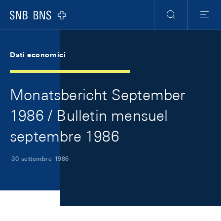
Skip Links Navigation
Header
Meta Navigation
Logo
Ricerca
Menu
Dati economici
Monatsbericht September
1986 / Bulletin mensuel
septembre 1986
30 settembre 1986