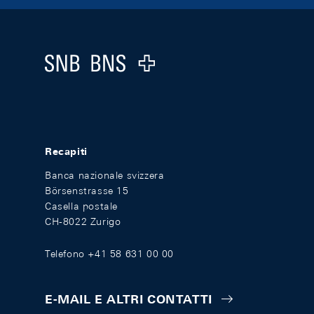
Footer
Logo
Recapiti
Banca nazionale svizzera
Börsenstrasse 15
Casella postale
CH-8022 Zurigo
Telefono +41 58 631 00 00
E-MAIL E ALTRI CONTATTI