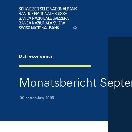
Skip Links Navigation
Header
Logo
Dati economici
Monatsbericht Septe
30 settembre 1985