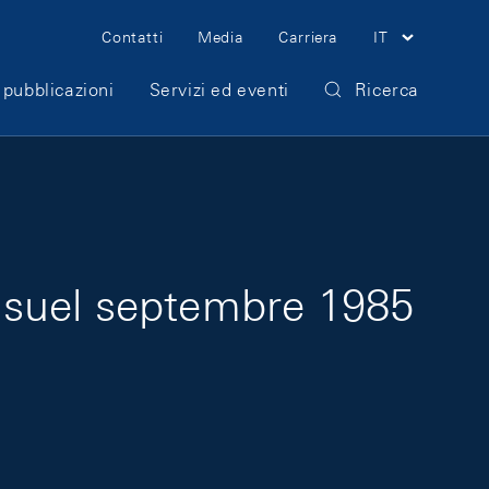
Meta Navigation
Contatti
Media
Carriera
IT
 pubblicazioni
Servizi ed eventi
Ricerca
nsuel septembre 1985