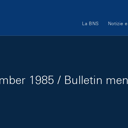
Main Navigation
La BNS
Notizie e
mber 1985 / Bulletin me