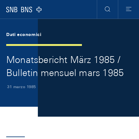
Skip Links Navigation
Header
Meta Navigation
Logo
Ricerca
Menu
Dati economici
Monatsbericht März 1985 /
Bulletin mensuel mars 1985
31 marzo 1985