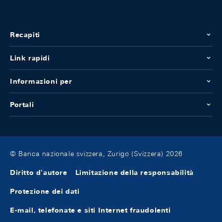
Recapiti
Link rapidi
Informazioni per
Portali
© Banca nazionale svizzera, Zurigo (Svizzera) 2026
Diritto d'autore
Limitazione della responsabilità
Protezione dei dati
E-mail, telefonate e siti Internet fraudolenti