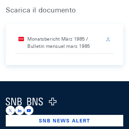
Scarica il documento
Monatsbericht März 1985 /
Bulletin mensuel mars 1985
Footer
Logo
https://x.com/snb_bns
https://ch.linkedin.com/company/swiss-national-ba
https://www.youtube.com/@swissnationalbank
SNB NEWS ALERT