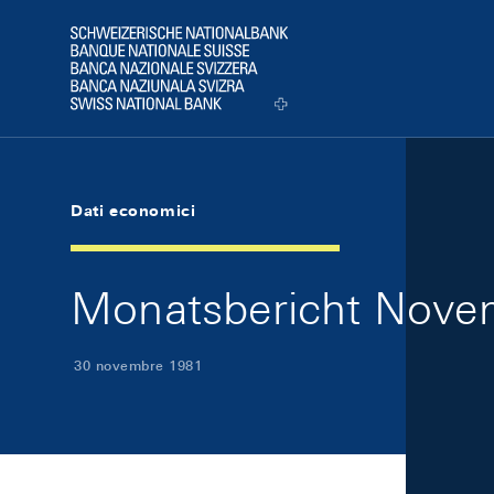
Skip Links Navigation
Header
Logo
Dati economici
Monatsbericht Novem
30 novembre 1981