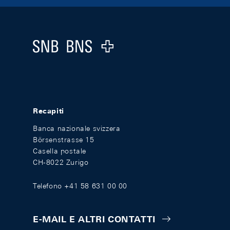
Footer
Logo
Recapiti
Banca nazionale svizzera
Börsenstrasse 15
Casella postale
CH-8022 Zurigo
Telefono +41 58 631 00 00
E-MAIL E ALTRI CONTATTI