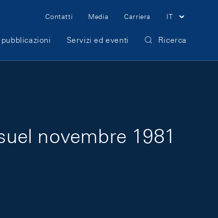
Meta Navigation
Contatti
Media
Carriera
IT
 pubblicazioni
Servizi ed eventi
Ricerca
nsuel novembre 1981