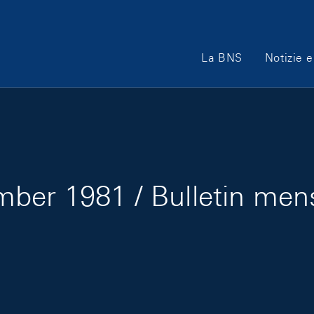
Main Navigation
La BNS
Notizie e
ber 1981 / Bulletin me