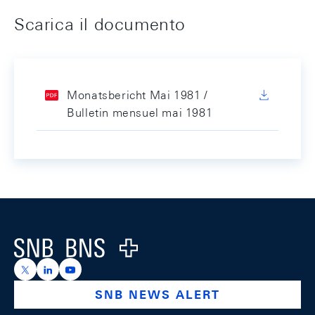
Scarica il documento
Monatsbericht Mai 1981 /
Bulletin mensuel mai 1981
Footer
Logo
https://x.com/snb_bns
https://ch.linkedin.com/company/swiss-national-ba
https://www.youtube.com/@swissnationalbank
SNB NEWS ALERT