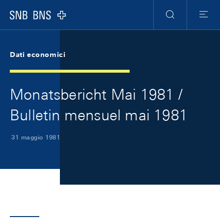
Skip Links Navigation
Header
Meta Navigation
Logo
Ricerca
Menu
Dati economici
Monatsbericht Mai 1981 /
Bulletin mensuel mai 1981
31 maggio 1981