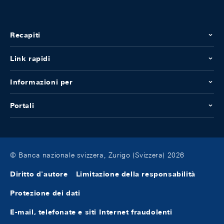
Recapiti
Link rapidi
Informazioni per
Portali
© Banca nazionale svizzera, Zurigo (Svizzera) 2026
Diritto d'autore
Limitazione della responsabilità
Protezione dei dati
E-mail, telefonate e siti Internet fraudolenti