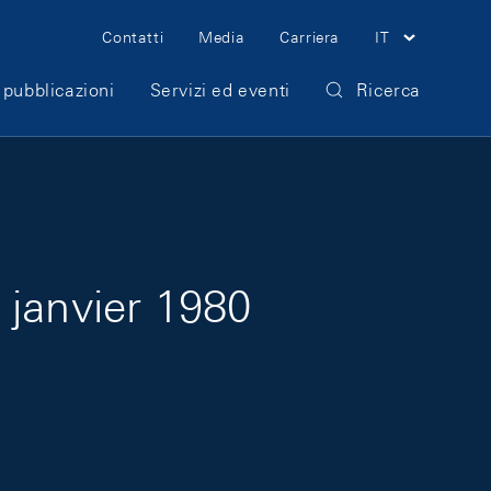
Meta Navigation
Contatti
Media
Carriera
IT
 pubblicazioni
Servizi ed eventi
Ricerca
 janvier 1980