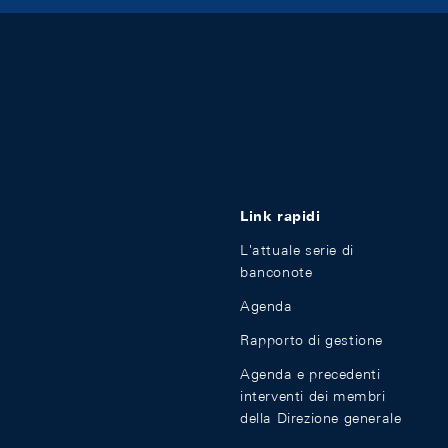
Link rapidi
L'attuale serie di
banconote
Agenda
Rapporto di gestione
Agenda e precedenti
interventi dei membri
della Direzione generale