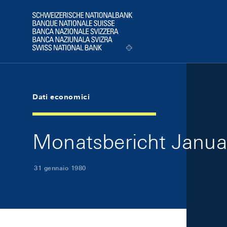
Skip Links Navigation
Header
Logo
Dati economici
Monatsbericht Januar
31 gennaio 1980