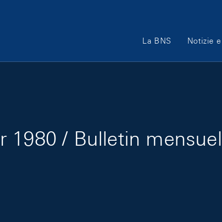
Main Navigation
La BNS
Notizie e
 1980 / Bulletin mensuel