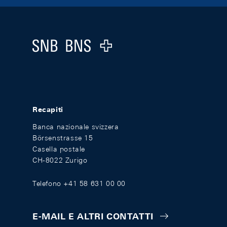
Footer
Logo
Recapiti
Banca nazionale svizzera
Börsenstrasse 15
Casella postale
CH-8022 Zurigo
Telefono +41 58 631 00 00
E-MAIL E ALTRI CONTATTI