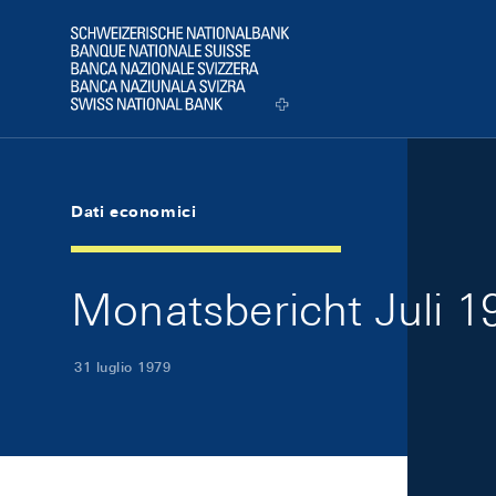
Skip Links Navigation
Header
Logo
Dati economici
Monatsbericht Juli 19
31 luglio 1979