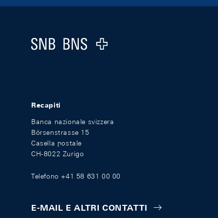
Footer
Logo
Recapiti
Banca nazionale svizzera
Börsenstrasse 15
Casella postale
CH-8022 Zurigo
Telefono +41 58 631 00 00
E-MAIL E ALTRI CONTATTI