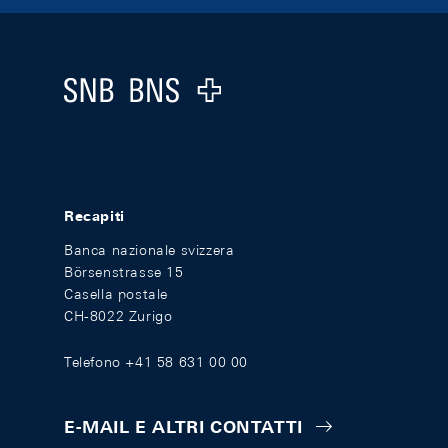
Footer
Logo
Recapiti
Banca nazionale svizzera
Börsenstrasse 15
Casella postale
CH-8022 Zurigo
Telefono +41 58 631 00 00
E-MAIL E ALTRI CONTATTI