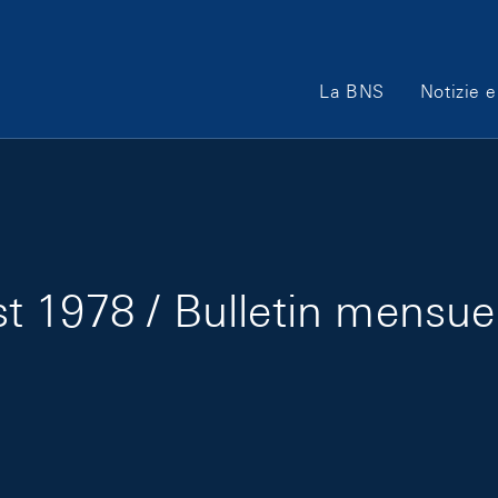
Main Navigation
La BNS
Notizie e
 1978 / Bulletin mensue