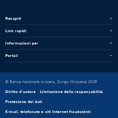
Recapiti
Link rapidi
Informazioni per
Portali
© Banca nazionale svizzera, Zurigo (Svizzera) 2026
Diritto d'autore
Limitazione della responsabilità
Protezione dei dati
E-mail, telefonate e siti Internet fraudolenti