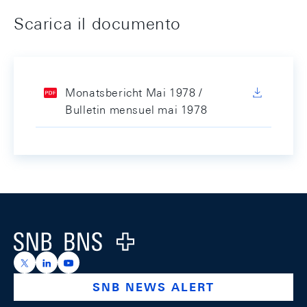
Scarica il documento
Monatsbericht Mai 1978 /
Bulletin mensuel mai 1978
Footer
Logo
https://x.com/snb_bns
https://ch.linkedin.com/company/swiss-national-ba
https://www.youtube.com/@swissnationalbank
SNB NEWS ALERT