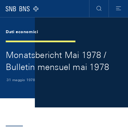
Skip Links Navigation
Header
Meta Navigation
Logo
Ricerca
Menu
Dati economici
Monatsbericht Mai 1978 /
Bulletin mensuel mai 1978
31 maggio 1978