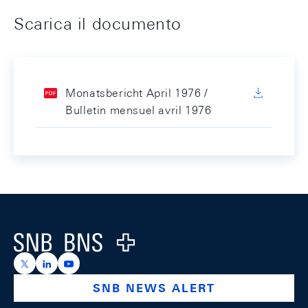
Scarica il documento
Monatsbericht April 1976 /
Bulletin mensuel avril 1976
Footer
Logo
https://x.com/snb_bns
https://ch.linkedin.com/company/swiss-national-ba
https://www.youtube.com/@swissnationalbank
SNB NEWS ALERT