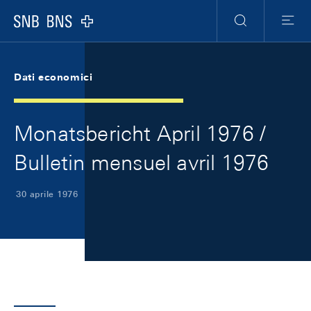
Skip Links Navigation
Header
Meta Navigation
Logo
Ricerca
Menu
Dati economici
Monatsbericht April 1976 /
Bulletin mensuel avril 1976
30 aprile 1976