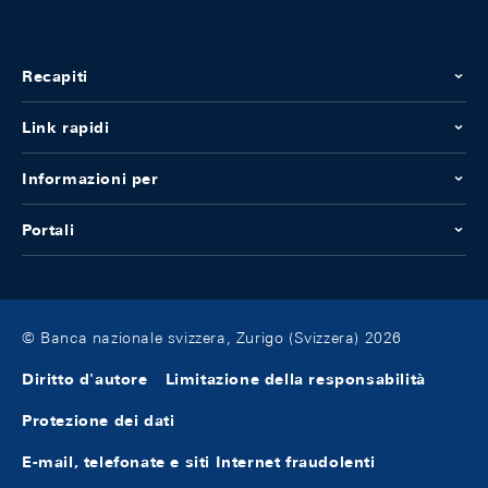
Recapiti
Link rapidi
Informazioni per
Portali
© Banca nazionale svizzera, Zurigo (Svizzera) 2026
Diritto d'autore
Limitazione della responsabilità
Protezione dei dati
E-mail, telefonate e siti Internet fraudolenti