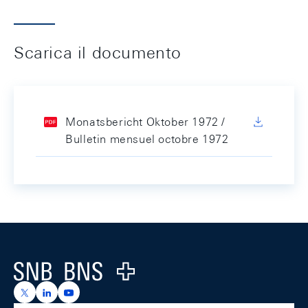
Scarica il documento
Monatsbericht Oktober 1972 /
Bulletin mensuel octobre 1972
Footer
Logo
https://x.com/snb_bns
https://ch.linkedin.com/company/swiss-national-ba
https://www.youtube.com/@swissnationalbank