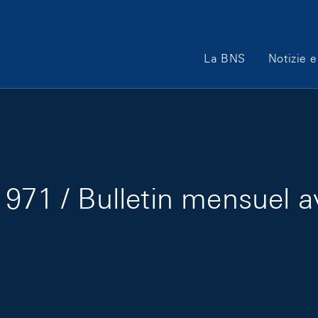
Main Navigation
La BNS
Notizie e
971 / Bulletin mensuel a