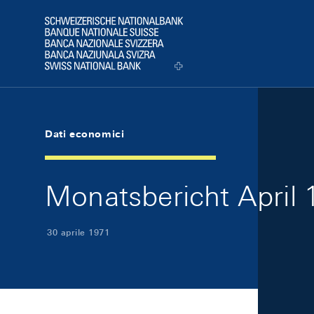
Skip Links Navigation
Header
Logo
Dati economici
Monatsbericht April 1
30 aprile 1971