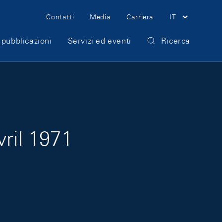
Meta Navigation
Contatti
Media
Carriera
IT
 pubblicazioni
Servizi ed eventi
Ricerca
vril 1971