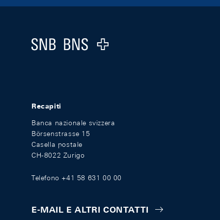
Footer
Logo
Recapiti
Banca nazionale svizzera
Börsenstrasse 15
Casella postale
CH-8022 Zurigo
Telefono +41 58 631 00 00
E-MAIL E ALTRI CONTATTI