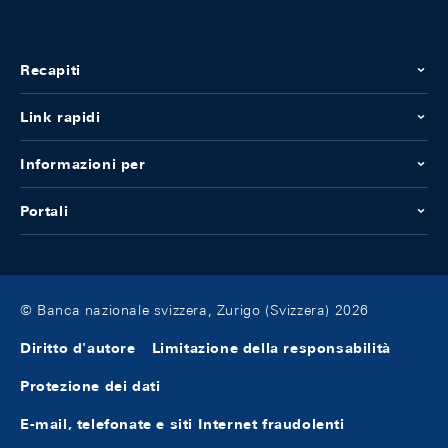
Recapiti
Link rapidi
Informazioni per
Portali
© Banca nazionale svizzera, Zurigo (Svizzera) 2026
Diritto d'autore
Limitazione della responsabilità
Protezione dei dati
E-mail, telefonate e siti Internet fraudolenti