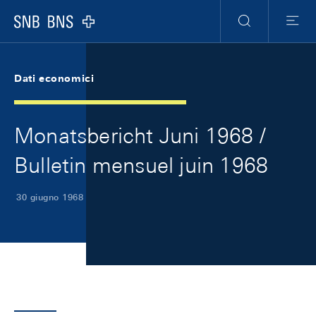
Skip Links Navigation
Header
Meta Navigation
Logo
Ricerca
Menu
Dati economici
Monatsbericht Juni 1968 /
Bulletin mensuel juin 1968
30 giugno 1968