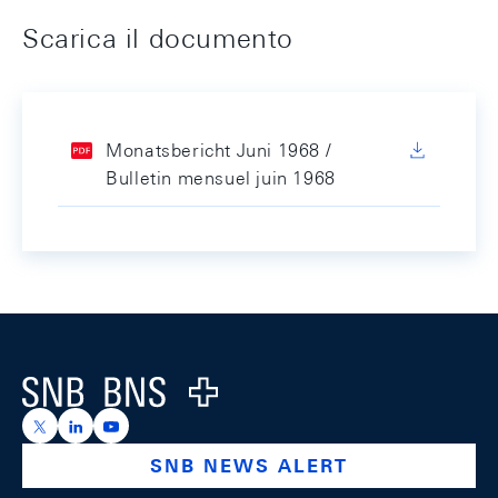
Scarica il documento
Monatsbericht Juni 1968 /
Bulletin mensuel juin 1968
Footer
Logo
https://x.com/snb_bns
https://ch.linkedin.com/company/swiss-national-ba
https://www.youtube.com/@swissnationalbank
SNB NEWS ALERT