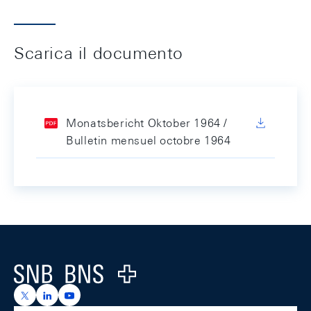
Scarica il documento
Monatsbericht Oktober 1964 /
Bulletin mensuel octobre 1964
Footer
Logo
https://x.com/snb_bns
https://ch.linkedin.com/company/swiss-national-ba
https://www.youtube.com/@swissnationalbank