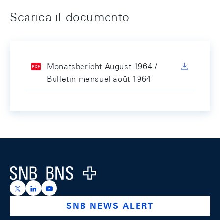
Scarica il documento
Monatsbericht August 1964 /
Bulletin mensuel août 1964
Footer
Logo
https://x.com/snb_bns
https://ch.linkedin.com/company/swiss-national-ba
https://www.youtube.com/@swissnationalbank
SNB NEWS ALERT