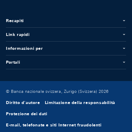
Recapiti
Link rapidi
Informazioni per
Portali
© Banca nazionale svizzera, Zurigo (Svizzera) 2026
Diritto d'autore
Limitazione della responsabilità
Protezione dei dati
E-mail, telefonate e siti Internet fraudolenti