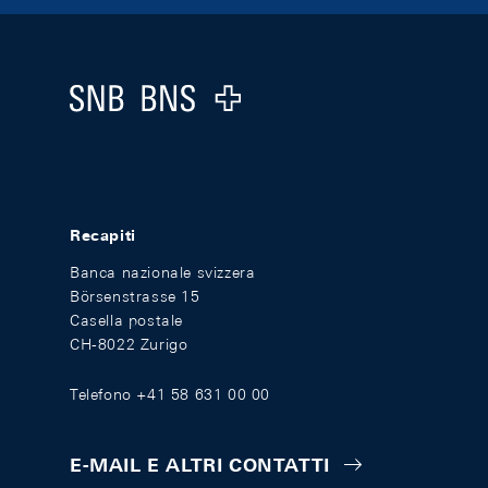
Footer
Logo
Recapiti
Banca nazionale svizzera
Börsenstrasse 15
Casella postale
CH-8022 Zurigo
Telefono +41 58 631 00 00
E-MAIL E ALTRI CONTATTI