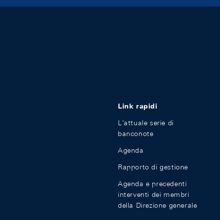
Link rapidi
L'attuale serie di
banconote
Agenda
Rapporto di gestione
Agenda e precedenti
interventi dei membri
della Direzione generale