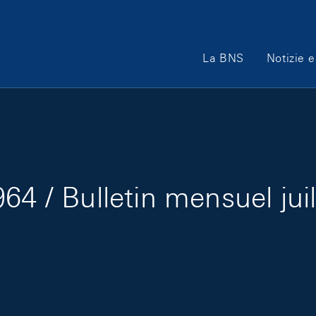
Main Navigation
La BNS
Notizie e
64 / Bulletin mensuel jui