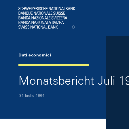
Skip Links Navigation
Header
Logo
Dati economici
Monatsbericht Juli 19
31 luglio 1964