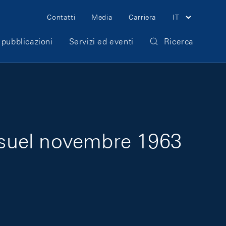
Meta Navigation
Contatti
Media
Carriera
IT
 pubblicazioni
Servizi ed eventi
Ricerca
nsuel novembre 1963