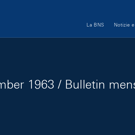
Main Navigation
La BNS
Notizie e
ber 1963 / Bulletin me