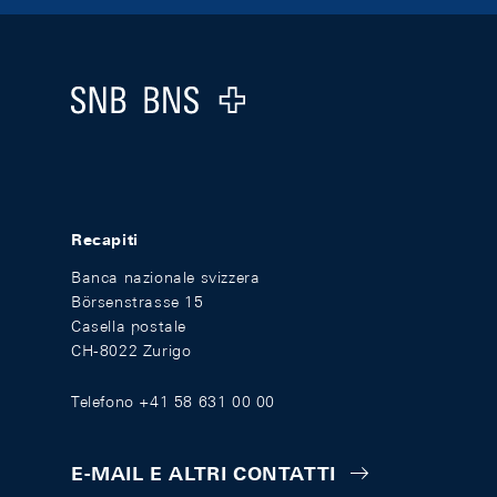
Footer
Logo
Recapiti
Banca nazionale svizzera
Börsenstrasse 15
Casella postale
CH-8022 Zurigo
Telefono +41 58 631 00 00
E-MAIL E ALTRI CONTATTI