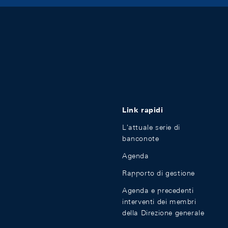
Link rapidi
L'attuale serie di
banconote
Agenda
Rapporto di gestione
Agenda e precedenti
interventi dei membri
della Direzione generale