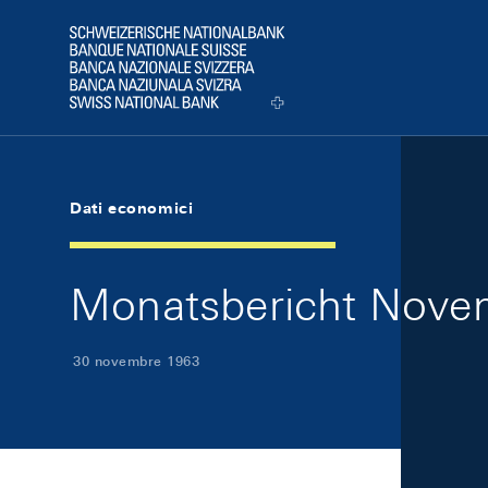
Skip Links Navigation
Header
Logo
Dati economici
Monatsbericht Novem
30 novembre 1963