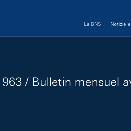
Main Navigation
La BNS
Notizie e
963 / Bulletin mensuel a