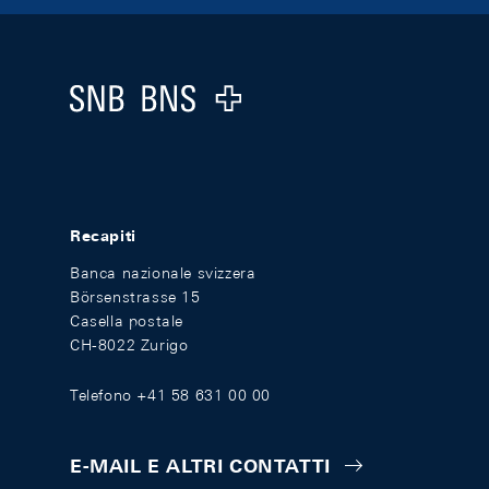
Footer
Logo
Recapiti
Banca nazionale svizzera
Börsenstrasse 15
Casella postale
CH-8022 Zurigo
Telefono +41 58 631 00 00
E-MAIL E ALTRI CONTATTI