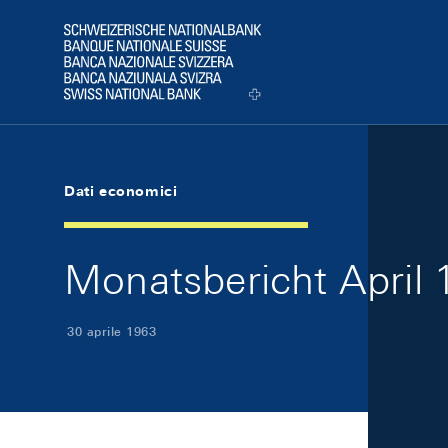
Skip Links Navigation
Header
Logo
Dati economici
Monatsbericht April 1
30 aprile 1963