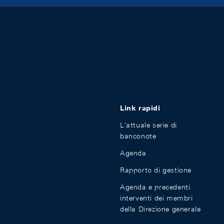
Link rapidi
L'attuale serie di
banconote
Agenda
Rapporto di gestione
Agenda e precedenti
interventi dei membri
della Direzione generale