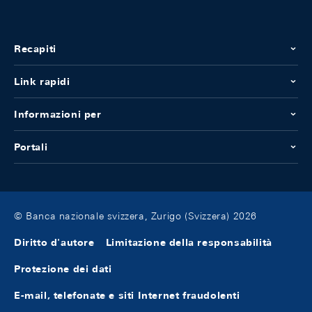
Recapiti
Link rapidi
Informazioni per
Portali
© Banca nazionale svizzera, Zurigo (Svizzera) 2026
Diritto d'autore
Limitazione della responsabilità
Protezione dei dati
E-mail, telefonate e siti Internet fraudolenti