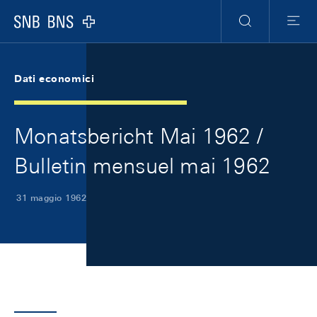
Skip Links Navigation
Header
Meta Navigation
Logo
Ricerca
Menu
Dati economici
Monatsbericht Mai 1962 /
Bulletin mensuel mai 1962
31 maggio 1962