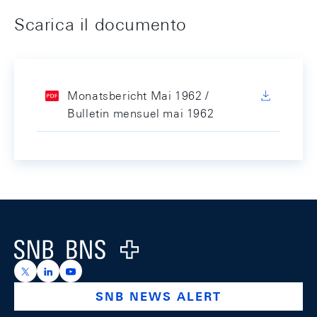
Scarica il documento
Monatsbericht Mai 1962 /
Bulletin mensuel mai 1962
Footer
Logo
https://x.com/snb_bns
https://ch.linkedin.com/company/swiss-national-ba
https://www.youtube.com/@swissnationalbank
SNB NEWS ALERT