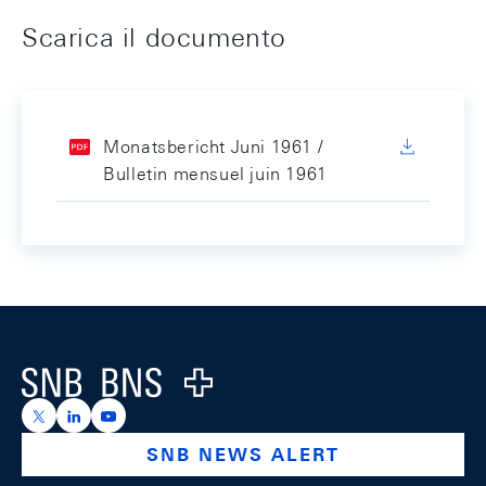
Scarica il documento
Monatsbericht Juni 1961 /
Bulletin mensuel juin 1961
Footer
Logo
https://x.com/snb_bns
https://ch.linkedin.com/company/swiss-national-ba
https://www.youtube.com/@swissnationalbank
SNB NEWS ALERT