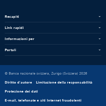
Recapiti
Link rapidi
Informazioni per
Portali
© Banca nazionale svizzera, Zurigo (Svizzera) 2026
Diritto d'autore
Limitazione della responsabilità
Protezione dei dati
E-mail, telefonate e siti Internet fraudolenti