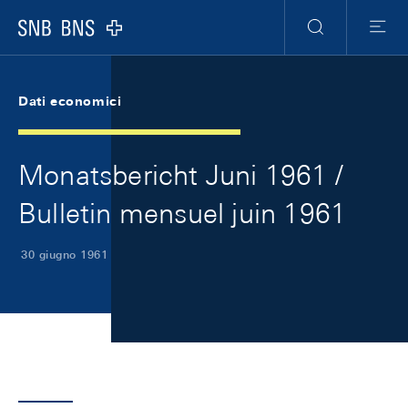
Skip Links Navigation
Header
Meta Navigation
Logo
Ricerca
Menu
Dati economici
Monatsbericht Juni 1961 /
Bulletin mensuel juin 1961
30 giugno 1961