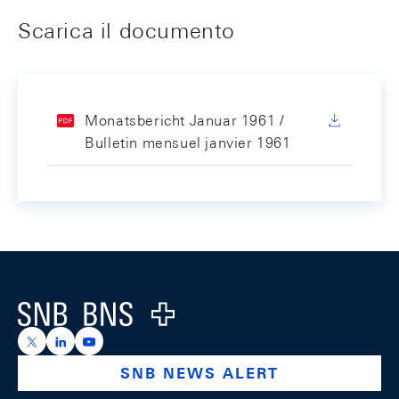
Scarica il documento
Monatsbericht Januar 1961 /
Bulletin mensuel janvier 1961
Footer
Logo
https://x.com/snb_bns
https://ch.linkedin.com/company/swiss-national-ba
https://www.youtube.com/@swissnationalbank
SNB NEWS ALERT