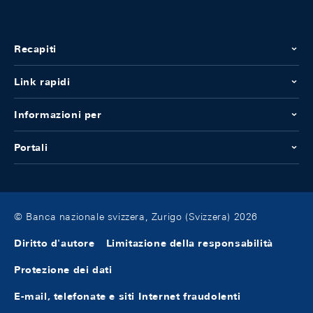
Recapiti
Link rapidi
Informazioni per
Portali
© Banca nazionale svizzera, Zurigo (Svizzera) 2026
Diritto d'autore
Limitazione della responsabilità
Protezione dei dati
E-mail, telefonate e siti Internet fraudolenti